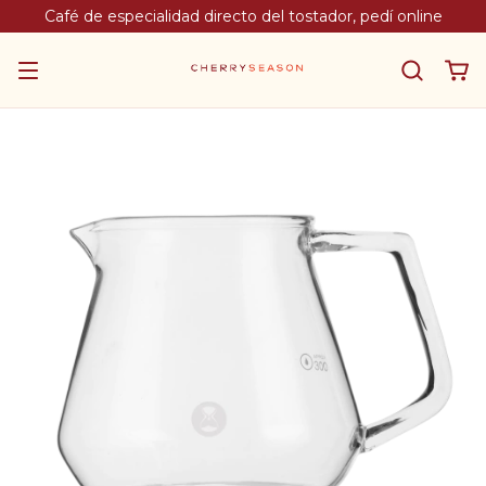
Café de especialidad directo del tostador, pedí online