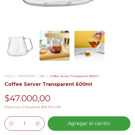
Inicio
/
CAFETERAS
/
V60
/
Coffee Server Transparent 600ml
Coffee Server Transparent 600ml
$47.000,00
Precio sin impuestos
$38.842,98