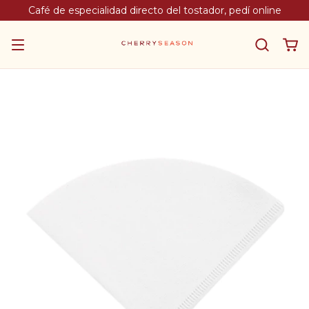
Café de especialidad directo del tostador, pedí online