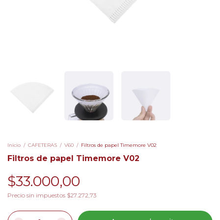
Inicio
/
CAFETERAS
/
V60
/
Filtros de papel Timemore V02
Filtros de papel Timemore V02
$33.000,00
Precio sin impuestos
$27.272,73