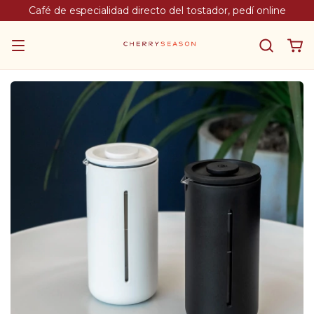
Café de especialidad directo del tostador, pedí online