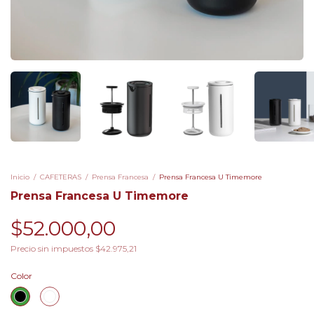
Inicio
/
CAFETERAS
/
Prensa Francesa
/
Prensa Francesa U Timemore
Prensa Francesa U Timemore
$52.000,00
Precio sin impuestos
$42.975,21
Color